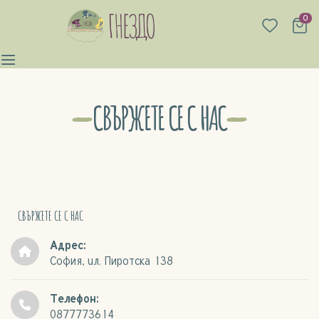
0
СВЪРЖЕТЕ СЕ С НАС
СВЪРЖЕТЕ СЕ С НАС
Адрес:
София, uл. Пиротска 138
Телефон:
0877773614