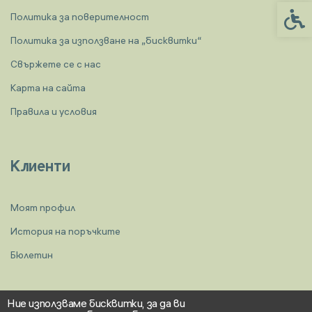
Спец
Политика за поверителност
Политика за използване на „бисквитки“
Свържете се с нас
Карта на сайта
Правила и условия
Клиенти
Моят профил
История на поръчките
Бюлетин
Ние използваме бисквитки, за да ви