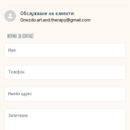
Обслужване на клиенти:
Gnezdo.art.and.therapy@gmail.com
ФОРМА ЗА КОНТАКТ
Име:
Телефон
Имейл адрес
Запитване: