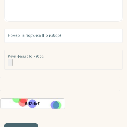
Номер на поръчка (По избор)
Качи файл (По избор)