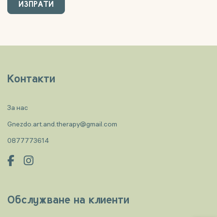
Контакти
За нас
Gnezdo.art.and.therapy@gmail.com
0877773614
Обслужване на клиенти