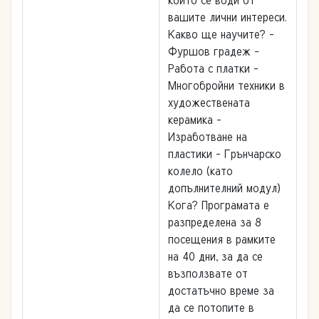
вашите лични интереси.
Какво ще научите? -
Фуршов градеж -
Работа с платки -
Многобройни техники в
художествената
керамика -
Изработване на
пластики - Грънчарско
колело (като
допълнителний модул)
Кога? Програмата е
разпределена за 8
посещения в рамките
на 40 дни, за да се
възползвате от
достатъчно време за
да се потопите в