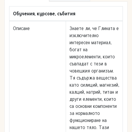
Обучения, курсове, събития
Описане
Знаете ли, че Глината е
изключително
интересен материал,
богат на
микроелементи, които
съвпадат с тези в
човешкия организъм.
Тя съдържа вещества
като силиций, магнезий,
калций, натрий, титан и
други елементи, които
са основни компоненти
за нормалното
функциониране на
нашето тяло. Тази