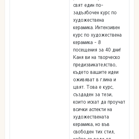
свят един по-
задълбочен курс по
художествена
керамика. Интензивен
курс по художествена
керамика - 8
посещения за 40 дни!
Каня ви на творческо
предизвикателство,
където вашите идеи
оживяват в глина и
цвят. Това е курс,
създаден за тези,
които искат да проучат
всички аспекти на
художествената
керамика, но във
свободен тих стил,
който се води от