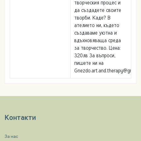
творческия процес и
да създадете своите
творби. Каде? В
ателието ни, където
създаваме уютна и
вдъхновяваща среда
за творчество. Цена:
320лв За въпроси,
пишете ни на
Gnezdo.art.and.therapy@gmail.
Контакти
За нас